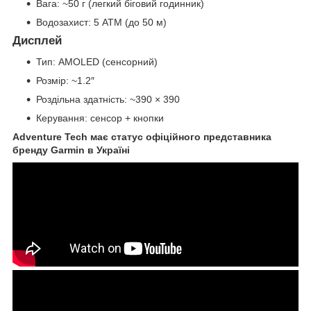
Вага: ~50 г (легкий біговий годинник)
Водозахист: 5 ATM (до 50 м)
Дисплей
Тип: AMOLED (сенсорний)
Розмір: ~1.2″
Роздільна здатність: ~390 × 390
Керування: сенсор + кнопки
Adventure Tech має статус офіційного представника
бренду Garmin в Україні