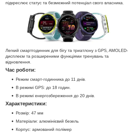
підкреслює статус та безмежний потенціал свого власника.
Легкий смартгодинник для бігу та триатлону з GPS, AMOLED-
дисплеєм та розширеними функціями тренувань та
відновлення.
Час роботи:
Режим смарт-годинника до 11 днів.
В режимі GPS: до 18 годин.
В режимі енергозбереження до 20 днів.
Характеристики:
Розмір: 47 мм
Матеріали: алюмінієвий безель
Корпус: армований полімер