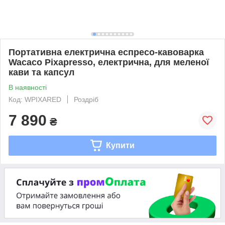
Портативна електрична еспресо-кавоварка
Wacaco Pixapresso, електрична, для меленої
кави та капсул
В наявності
Код: WPIXARED
Роздріб
7 890
₴
Купити