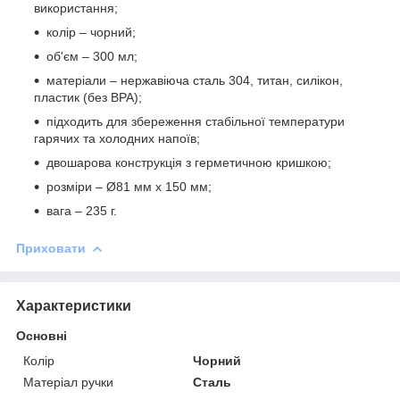
використання;
колір – чорний;
об'єм – 300 мл;
матеріали – нержавіюча сталь 304, титан, силікон,
пластик (без BPA);
підходить для збереження стабільної температури
гарячих та холодних напоїв;
двошарова конструкція з герметичною кришкою;
розміри – Ø81 мм x 150 мм;
вага – 235 г.
Приховати
Характеристики
Основні
Колір
Чорний
Матеріал ручки
Сталь