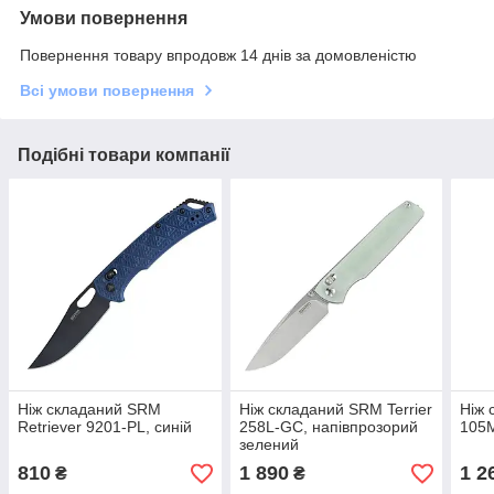
Умови повернення
Повернення товару впродовж 14 днів за домовленістю
Всі умови повернення
Подібні товари компанії
Ніж складаний SRM
Ніж складаний SRM Terrier
Ніж 
Retriever 9201-PL, синій
258L-GC, напівпрозорий
105
зелений
810
1 890
1 2
₴
₴