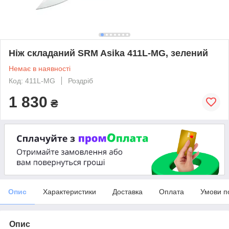
Ніж складаний SRM Asika 411L-MG, зелений
Немає в наявності
Код: 411L-MG
Роздріб
1 830
₴
Опис
Характеристики
Доставка
Оплата
Умови п
Опис