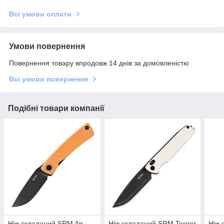
Всі умови оплати
Умови повернення
Повернення товару впродовж 14 днів за домовленістю
Всі умови повернення
Подібні товари компанії
Ніж складаний SRM Air
Ніж складаний SRM Terrier
Ніж 