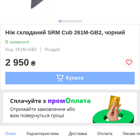
Ніж складаний SRM Cub 261M-GB2, чорний
В наявності
Код: 261M-GB2
Роздріб
2 950
₴
Купити
Опис
Характеристики
Доставка
Оплата
Умови п