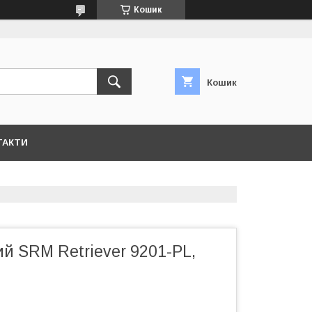
Кошик
Кошик
ТАКТИ
й SRM Retriever 9201-PL,