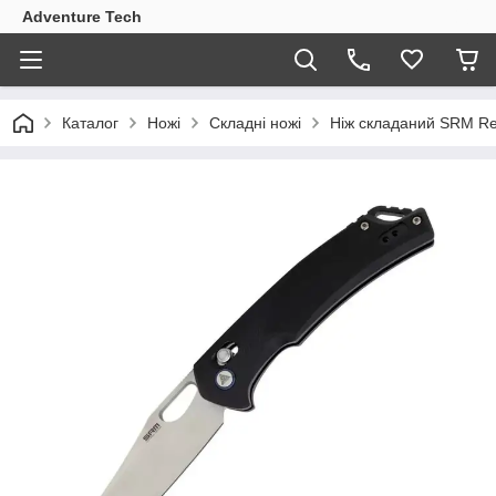
Adventure Tech
Каталог
Ножі
Складні ножі
Ніж складаний SRM Ret