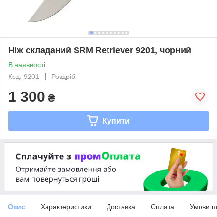
Ніж складаний SRM Retriever 9201, чорний
В наявності
Код: 9201
Роздріб
1 300
₴
Купити
Опис
Характеристики
Доставка
Оплата
Умови п