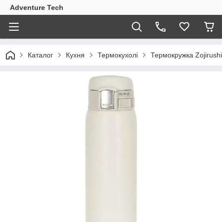
Adventure Tech
Каталог
Кухня
Термокухолі
Термокружка Zojirus