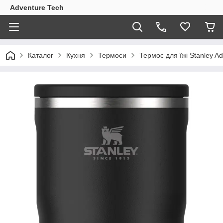
Adventure Tech
Каталог
Кухня
Термоси
Термос для їжі Stanley Ad