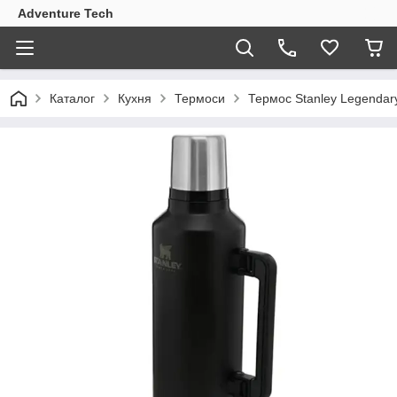
Adventure Tech
Каталог
Кухня
Термоси
Термос Stanley Legendary