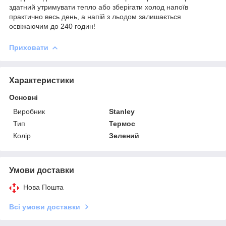
здатний утримувати тепло або зберігати холод напоїв
практично весь день, а напій з льодом залишається
освіжаючим до 240 годин!
Приховати
Характеристики
Основні
Виробник
Stanley
Тип
Термос
Колір
Зелений
Умови доставки
Нова Пошта
Всі умови доставки