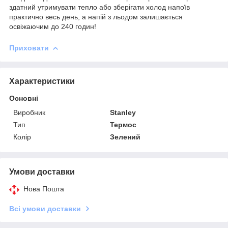
здатний утримувати тепло або зберігати холод напоїв
практично весь день, а напій з льодом залишається
освіжаючим до 240 годин!
Приховати
Характеристики
Основні
Виробник
Stanley
Тип
Термос
Колір
Зелений
Умови доставки
Нова Пошта
Всі умови доставки