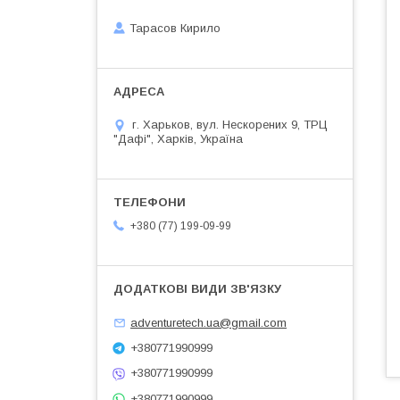
Тарасов Кирило
г. Харьков, вул. Нескорених 9, ТРЦ
"Дафі", Харків, Україна
+380 (77) 199-09-99
adventuretech.ua@gmail.com
+380771990999
+380771990999
+380771990999