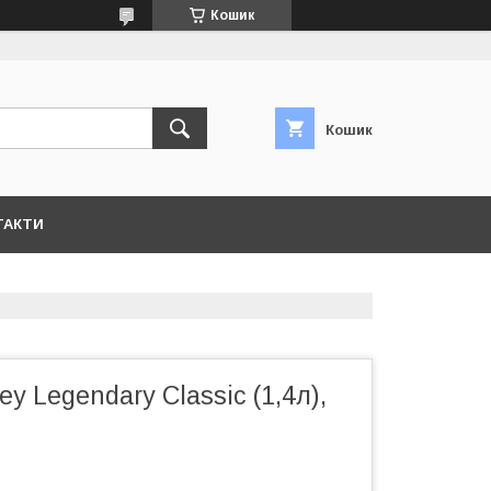
Кошик
Кошик
ТАКТИ
y Legendary Classic (1,4л),