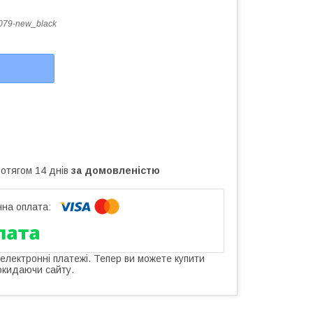
079-new_black
ротягом 14 днів
за домовленістю
 електронні платежі. Тепер ви можете купити
окидаючи сайту.