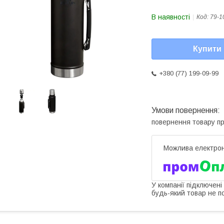
В наявності
Код:
79-1
Купити
+380 (77) 199-09-99
повернення товару п
У компанії підключені
будь-який товар не п