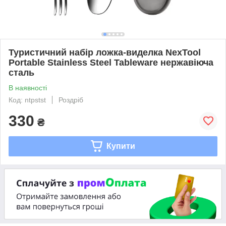
Туристичний набір ложка-виделка NexTool
Portable Stainless Steel Tableware нержавіюча
сталь
В наявності
Код: ntpstst
Роздріб
330
₴
Купити