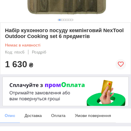
Набір кухонного посуду кемпінговий NexTool
Outdoor Cooking set 6 предметів
Немає в наявності
Код: ntoc6
Роздріб
1 630
₴
Опис
Доставка
Оплата
Умови повернення