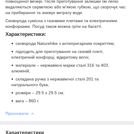
повноцінної вечері. Після приготування залишки їжі легко
видаляються серветкою або м'якою губкою, що скорочує час
на прибирання та знижує витрату води.
Сковорода сумісна з газовими плитами та електричними
конфорками. Посуд також можна гріти на багатті.
Характеристики:
сковорода Naturehike з антипригарним покриттям;
підходить для приготування на газовій плиті,
електричній конфорці, відкритому вогні;
матеріали – нержавіючі марки сталі 316 та 403,
алюміній;
складана ручка з нержавіючої сталі 201 та
натурального бука;
розміри – 29.5 х 29.5 см;
вага – 860 г.
Приховати
Характеристики