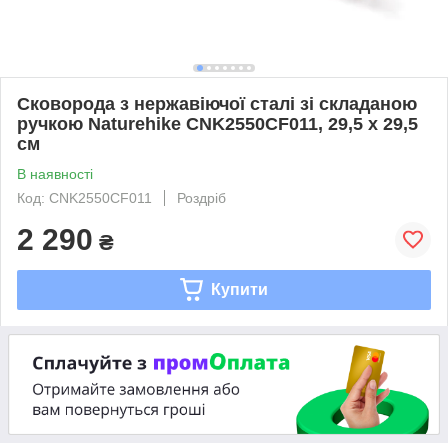
Сковорода з нержавіючої сталі зі складаною
ручкою Naturehike CNK2550CF011, 29,5 х 29,5
см
В наявності
Код: CNK2550CF011
Роздріб
2 290
₴
Купити