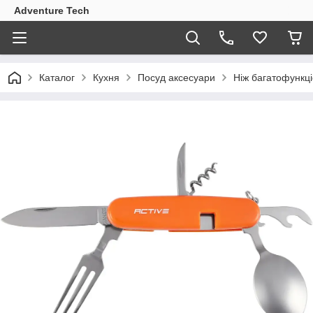
Adventure Tech
Каталог
Кухня
Посуд аксесуари
Ніж багатофункці