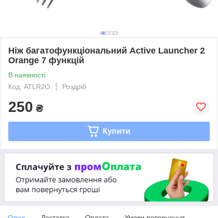
Ніж багатофункціональний Active Launcher 2
Orange 7 функцій
В наявності
Код: ATLR2O
Роздріб
250
₴
Купити
Опис
Доставка
Оплата
Умови повернення