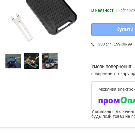
В наявності
Код:
4523
Купити
+380 (77) 199-09-99
повернення товару п
У компанії підключені
будь-який товар не п