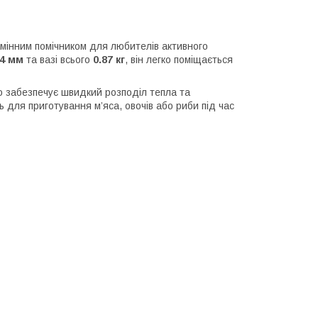
мінним помічником для любителів активного
14 мм
та вазі всього
0.87 кг
, він легко поміщається
що забезпечує швидкий розподіл тепла та
ть для приготування м’яса, овочів або риби під час