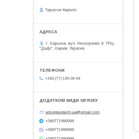
Тарасов Кирило
г. Харьков, вул. Нескорених 9, ТРЦ
"Дафі", Харків, Україна
+380 (77) 199-09-99
adventuretech.ua@gmail.com
+380771990999
+380771990999
+380771990999