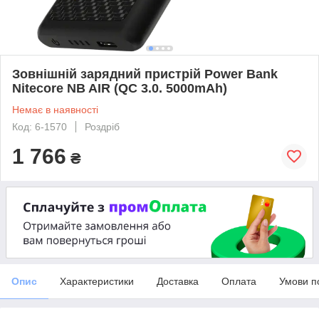
Зовнішній зарядний пристрій Power Bank
Nitecore NB AIR (QC 3.0. 5000mAh)
Немає в наявності
Код: 6-1570
Роздріб
1 766
₴
Опис
Характеристики
Доставка
Оплата
Умови п