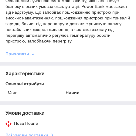
Оснащений сучасною системою захисту, яка забезпечує
безпеку в різних умовах експлуатації. Power Bank має захист
від надструму, що запобігає пошкодженню пристрою при
високих навантаженнях. пошкодження пристрою при тривалій
зарядці Захист від перенапруги дозволяє уникнути впливу
нестабільних джерел живлення, а система захисту від
перегріву автоматично регулює температуру роботи
пристрою, запобігаючи перегріву.
Приховати
Характеристики
Основні атрибути
Стан
Новий
Умови доставки
Нова Пошта
Всі умови доставки