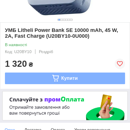
УМБ Litheli Power Bank SE 10000 mAh, 45 W,
2А, Fast Charge (U20BY10-0U000)
В наявності
Код: U20BY10
Роздріб
1 320
₴
Купити
Опис
Доставка
Оплата
Умови повернення