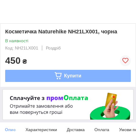
Косметичка Naturehike NH21LX001, чорна
В наявності
Код: NH21LX001
Роздріб
450
₴
Купити
Опис
Характеристики
Доставка
Оплата
Умови п