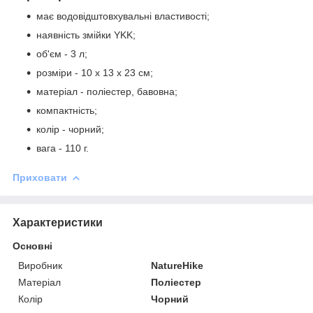
має водовідштовхувальні властивості;
наявність змійки YKK;
об'єм - 3 л;
розміри - 10 x 13 x 23 см;
матеріал - поліестер, бавовна;
компактність;
колір - чорний;
вага - 110 г.
Приховати
Характеристики
Основні
Виробник
NatureHike
Матеріал
Поліестер
Колір
Чорний