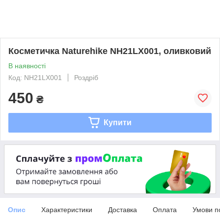
Косметичка Naturehike NH21LX001, оливковий
В наявності
Код: NH21LX001
Роздріб
450
₴
Купити
Опис
Характеристики
Доставка
Оплата
Умови п