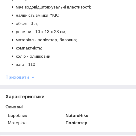
має водовідштовхувальні властивості;
наявність змійки YKK;
об'єм - 3 л;
розміри - 10 x 13 x 23 см;
матеріал - поліестер, бавовна;
компактність;
колір - оливковий;
вага - 110 г.
Приховати
Характеристики
Основні
Виробник
NatureHike
Матеріал
Поліестер