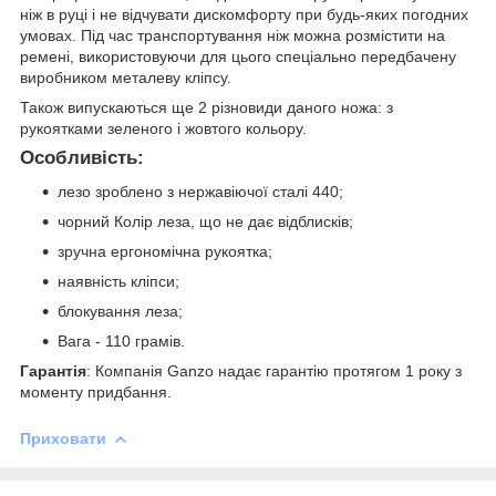
ніж в руці і не відчувати дискомфорту при будь-яких погодних
умовах. Під час транспортування ніж можна розмістити на
ремені, використовуючи для цього спеціально передбачену
виробником металеву кліпсу.
Також випускаються ще 2 різновиди даного ножа: з
рукоятками зеленого і жовтого кольору.
Особливість:
лезо зроблено з нержавіючої сталі 440;
чорний Колір леза, що не дає відблисків;
зручна ергономічна рукоятка;
наявність кліпси;
блокування леза;
Вага - 110 грамів.
Гарантія
: Компанія Ganzo надає гарантію протягом 1 року з
моменту придбання.
Приховати