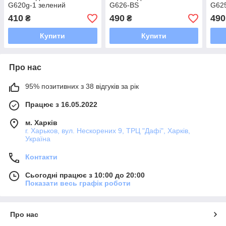
G620g-1 зелений
G626-BS
G62
410
490
490
₴
₴
Купити
Купити
Про нас
95% позитивних з 38 відгуків за рік
Працює з 16.05.2022
м. Харків
г. Харьков, вул. Нескорених 9, ТРЦ "Дафі", Харків,
Україна
Контакти
Сьогодні працює з 10:00 до 20:00
Показати весь графік роботи
Про нас