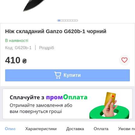
Ніж складаний Ganzo G620b-1 чорний
В наявності
Код: G620b-1
Роздріб
410
₴
Купити
Опис
Характеристики
Доставка
Оплата
Умови п