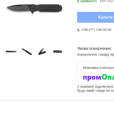
В наявності
Код:
G62
Купити
+380 (77) 199-09-99
повернення товару п
У компанії підключені
будь-який товар не п