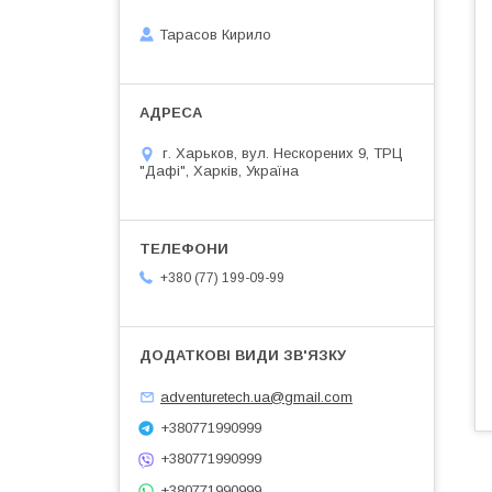
Тарасов Кирило
г. Харьков, вул. Нескорених 9, ТРЦ
"Дафі", Харків, Україна
+380 (77) 199-09-99
adventuretech.ua@gmail.com
+380771990999
+380771990999
+380771990999