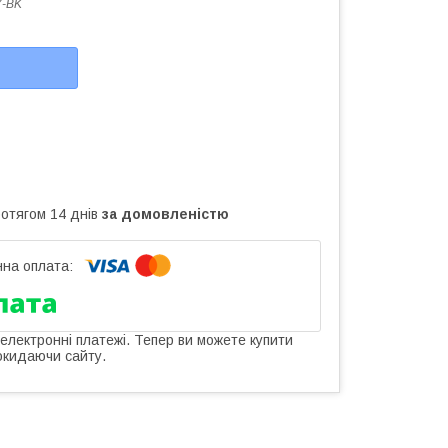
7-BK
ротягом 14 днів
за домовленістю
 електронні платежі. Тепер ви можете купити
окидаючи сайту.