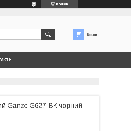
Кошик
Кошик
ТАКТИ
ий Ganzo G627-BK чорний