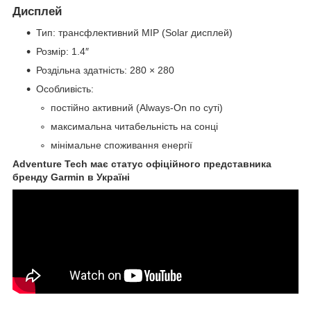
Дисплей
Тип: трансфлективний MIP (Solar дисплей)
Розмір: 1.4″
Роздільна здатність: 280 × 280
Особливість:
постійно активний (Always-On по суті)
максимальна читабельність на сонці
мінімальне споживання енергії
Adventure Tech має статус офіційного представника
бренду Garmin в Україні