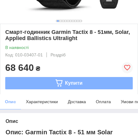
Смарт-годинник Garmin Tactix 8 - 51мм, Solar,
Applied Ballistics Ultralight
В наявності
Код: 010-03407-01
Роздріб
68 640
₴
Купити
Опис
Характеристики
Доставка
Оплата
Умови п
Опис
Опис: Garmin Tactix 8 - 51 мм Solar