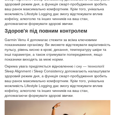
здоровий режим дня, а функція смарт-пробудження зробить
ваш ранок максимально комфортним. Крім того, унікальна
можливість Lifestyle Logging дає змогу відстежувати вплив
кофеїну, алкоголю та інших чинників на ваш стан,
допомагаючи формувати здорові звички.
Здоров'я під повним контролем
Garmin Venu 4 допомагає стежити за всіма ключовими
показниками організму. Ви зможете відстежувати варіативність
пульсу, рівень кисню в крові, дихання, температуру шкіри та
інші параметри, а також отримувати попередження, якщо
показники виходять за межі норми.
Окрема увага приділяється відновленню і сну — технології
Sleep Alignment і Sleep Consistency допомагають налаштувати
здоровий режим дня, а функція смарт-пробудження зробить
ваш ранок максимально комфортним. Крім того, унікальна
можливість Lifestyle Logging дає змогу відстежувати вплив
кофеїну, алкоголю та інших чинників на ваш стан,
допомагаючи формувати здорові звички.