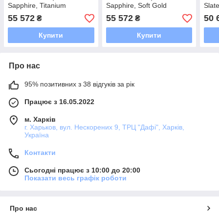
Sapphire, Titanium
Sapphire, Soft Gold
Slat
55 572
55 572
50 
₴
₴
Купити
Купити
Про нас
95% позитивних з 38 відгуків за рік
Працює з 16.05.2022
м. Харків
г. Харьков, вул. Нескорених 9, ТРЦ "Дафі", Харків,
Україна
Контакти
Сьогодні працює з 10:00 до 20:00
Показати весь графік роботи
Про нас