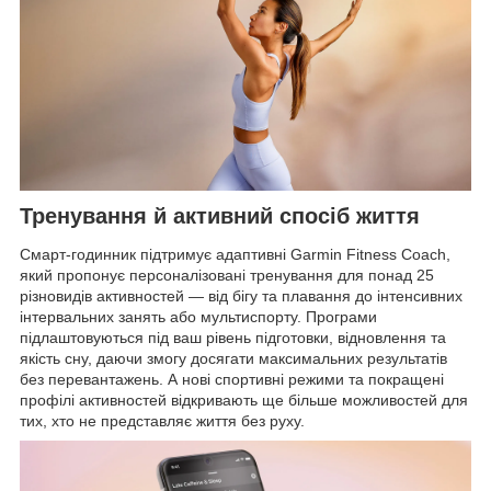
Тренування й активний спосіб життя
Смарт-годинник підтримує адаптивні Garmin Fitness Coach,
який пропонує персоналізовані тренування для понад 25
різновидів активностей — від бігу та плавання до інтенсивних
інтервальних занять або мультиспорту. Програми
підлаштовуються під ваш рівень підготовки, відновлення та
якість сну, даючи змогу досягати максимальних результатів
без перевантажень. А нові спортивні режими та покращені
профілі активностей відкривають ще більше можливостей для
тих, хто не представляє життя без руху.