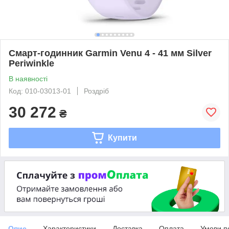
Смарт-годинник Garmin Venu 4 - 41 мм Silver
Periwinkle
В наявності
Код: 010-03013-01
Роздріб
30 272
₴
Купити
Опис
Характеристики
Доставка
Оплата
Умови п