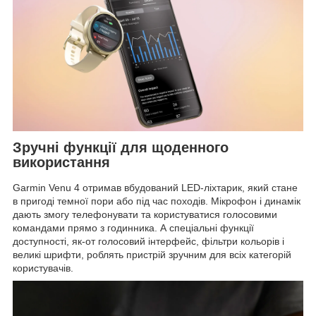
Зручні функції для щоденного
використання
Garmin Venu 4 отримав вбудований LED-ліхтарик, який стане
в пригоді темної пори або під час походів. Мікрофон і динамік
дають змогу телефонувати та користуватися голосовими
командами прямо з годинника. А спеціальні функції
доступності, як-от голосовий інтерфейс, фільтри кольорів і
великі шрифти, роблять пристрій зручним для всіх категорій
користувачів.