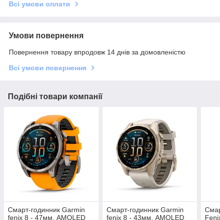
Всі умови оплати
Умови повернення
Повернення товару впродовж 14 днів за домовленістю
Всі умови повернення
Подібні товари компанії
Смарт-годинник Garmin
Смарт-годинник Garmin
Смар
fenix 8 - 47мм, AMOLED
fenix 8 - 43мм, AMOLED
Feni