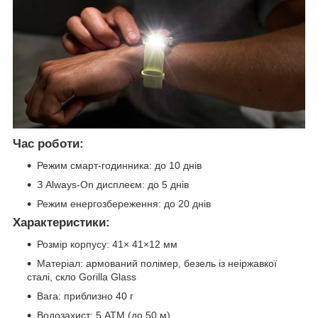
Час роботи:
Режим смарт-годинника: до 10 днів
З Always-On дисплеєм: до 5 днів
Режим енергозбереження: до 20 днів
Характеристики:
Розмір корпусу: 41× 41×12 мм
Матеріал: армований полімер, безель із неіржавкої
сталі, скло Gorilla Glass
Вага: приблизно 40 г
Водозахист: 5 ATM (до 50 м)