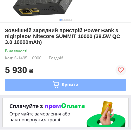
Зовнішній зарядний пристрій Power Bank з
підігрівом Nitecore SUMMIT 10000 (38.5W QC
3.0 10000mAh)
В наявності
Код: 6-1495_10000
Роздріб
5 930
₴
Купити