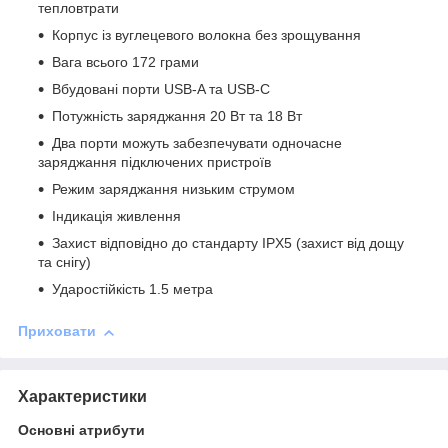
тепловтрати
Корпус із вуглецевого волокна без зрощування
Вага всього 172 грами
Вбудовані порти USB-A та USB-C
Потужність заряджання 20 Вт та 18 Вт
Два порти можуть забезпечувати одночасне
заряджання підключених пристроїв
Режим заряджання низьким струмом
Індикація живлення
Захист відповідно до стандарту IPX5 (захист від дощу
та снігу)
Ударостійкість 1.5 метра
Приховати
Характеристики
Основні атрибути