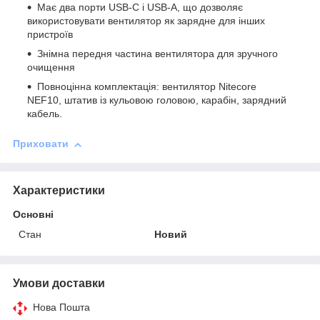
Має два порти USB-C і USB-A, що дозволяє
використовувати вентилятор як зарядне для інших
пристроїв
Знімна передня частина вентилятора для зручного
очищення
Повноцінна комплектація: вентилятор Nitecore
NEF10, штатив із кульовою головою, карабін, зарядний
кабель.
Приховати
Характеристики
Основні
Стан
Новий
Умови доставки
Нова Пошта