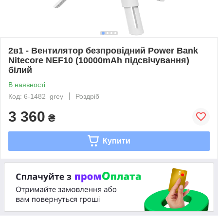
2в1 - Вентилятор безпровідний Power Bank
Nitecore NEF10 (10000mAh підсвічування)
білий
В наявності
Код: 6-1482_grey
Роздріб
3 360
₴
Купити