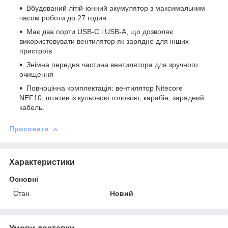
Вбудований літій-іонний акумулятор з максимальним
часом роботи до 27 годин
Має два порти USB-C і USB-A, що дозволяє
використовувати вентилятор як зарядне для інших
пристроїв
Знімна передня частина вентилятора для зручного
очищення
Повноцінна комплектація: вентилятор Nitecore
NEF10, штатив із кульовою головою, карабін, зарядний
кабель.
Приховати
Характеристики
Основні
Стан
Новий