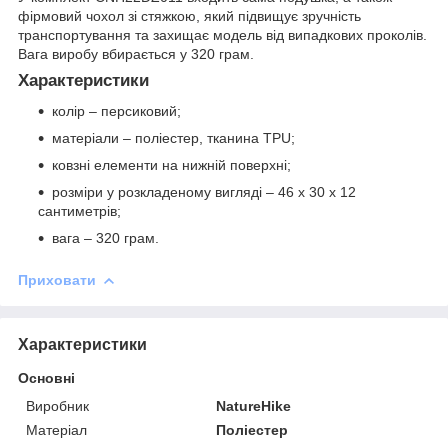
фірмовий чохол зі стяжкою, який підвищує зручність
транспортування та захищає модель від випадкових проколів.
Вага виробу вбирається у 320 грам.
Характеристики
колір – персиковий;
матеріали – поліестер, тканина TPU;
ковзні елементи на нижній поверхні;
розміри у розкладеному вигляді – 46 х 30 х 12
сантиметрів;
вага – 320 грам.
Приховати
Характеристики
Основні
Виробник
NatureHike
Матеріал
Поліестер