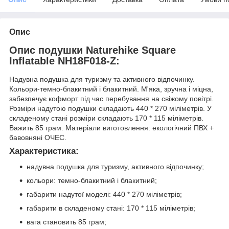
Опис
Опис подушки Naturehike Square
Inflatable NH18F018-Z:
Надувна подушка для туризму та активного відпочинку.
Кольори-темно-блакитний і блакитний. М'яка, зручна і міцна,
забезпечує кофморт під час перебування на свіжому повітрі.
Розміри надутою подушки складають 440 * 270 міліметрів. У
складеному стані розміри складають 170 * 115 міліметрів.
Важить 85 грам. Матеріали виготовлення: екологічний ПВХ +
бавовняні ОЧЕС.
Характеристика:
надувна подушка для туризму, активного відпочинку;
кольори: темно-блакитний і блакитний;
габарити надутої моделі: 440 * 270 міліметрів;
габарити в складеному стані: 170 * 115 міліметрів;
вага становить 85 грам;