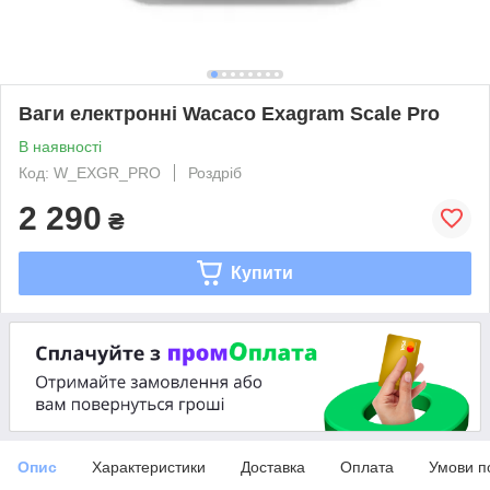
Ваги електронні Wacaco Exagram Scale Pro
В наявності
Код: W_EXGR_PRO
Роздріб
2 290
₴
Купити
Опис
Характеристики
Доставка
Оплата
Умови п