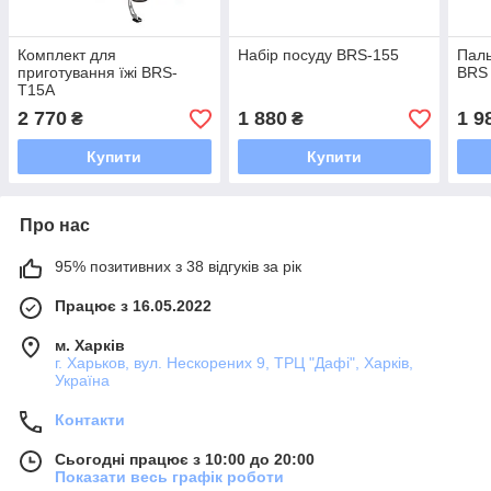
Комплект для
Набір посуду BRS-155
Паль
приготування їжі BRS-
BRS
T15A
2 770
1 880
1 9
₴
₴
Купити
Купити
Про нас
95% позитивних з 38 відгуків за рік
Працює з 16.05.2022
м. Харків
г. Харьков, вул. Нескорених 9, ТРЦ "Дафі", Харків,
Україна
Контакти
Сьогодні працює з 10:00 до 20:00
Показати весь графік роботи