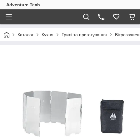
Adventure Tech
Каталог
Кухня
Грилі та приготування
Вітрозахисн