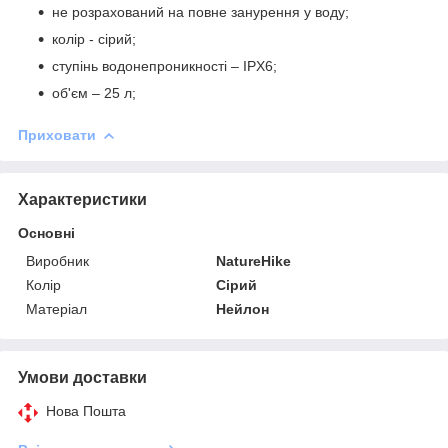
не розрахований на повне занурення у воду;
колір - сірий;
ступінь водонепроникності – IPX6;
об'єм – 25 л;
Приховати
Характеристики
Основні
Виробник
NatureHike
Колір
Сірий
Матеріал
Нейлон
Умови доставки
Нова Пошта