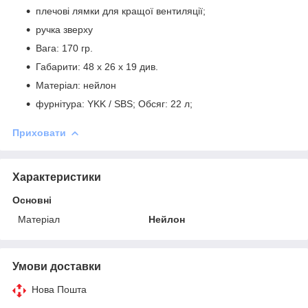
плечові лямки для кращої вентиляції;
ручка зверху
Вага: 170 гр.
Габарити: 48 х 26 х 19 див.
Матеріал: нейлон
фурнітура: YKK / SBS; Обсяг: 22 л;
Приховати
Характеристики
Основні
Матеріал
Нейлон
Умови доставки
Нова Пошта