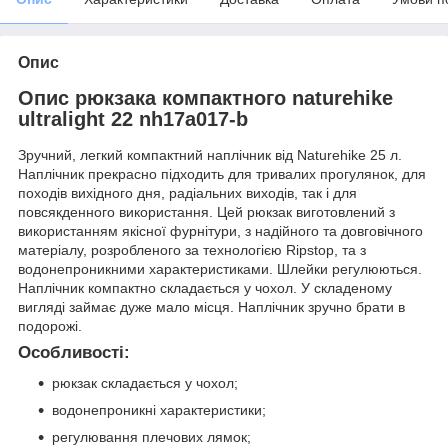
Опис
Опис рюкзака компактного naturehike
ultralight 22 nh17a017-b
Зручний, легкий компактний наплічник від Naturehike 25 л.
Наплічник прекрасно підходить для тривалих прогулянок, для
походів вихідного дня, радіальних виходів, так і для
повсякденного використання. Цей рюкзак виготовлений з
використанням якісної фурнітури, з надійного та довговічного
матеріалу, розробленого за технологією Ripstop, та з
водонепроникними характеристиками. Шлейки регулюються.
Наплічник компактно складається у чохол. У складеному
вигляді займає дуже мало місця. Наплічник зручно брати в
подорожі.
Особливості:
рюкзак складається у чохол;
водонепроникні характеристики;
регулювання плечових лямок;