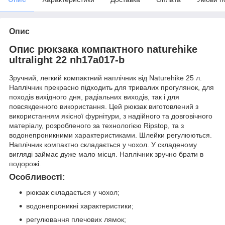
Опис
Опис рюкзака компактного naturehike
ultralight 22 nh17a017-b
Зручний, легкий компактний наплічник від Naturehike 25 л.
Наплічник прекрасно підходить для тривалих прогулянок, для
походів вихідного дня, радіальних виходів, так і для
повсякденного використання. Цей рюкзак виготовлений з
використанням якісної фурнітури, з надійного та довговічного
матеріалу, розробленого за технологією Ripstop, та з
водонепроникними характеристиками. Шлейки регулюються.
Наплічник компактно складається у чохол. У складеному
вигляді займає дуже мало місця. Наплічник зручно брати в
подорожі.
Особливості:
рюкзак складається у чохол;
водонепроникні характеристики;
регулювання плечових лямок;