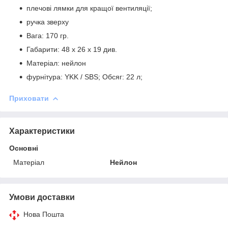
плечові лямки для кращої вентиляції;
ручка зверху
Вага: 170 гр.
Габарити: 48 х 26 х 19 див.
Матеріал: нейлон
фурнітура: YKK / SBS; Обсяг: 22 л;
Приховати
Характеристики
Основні
Матеріал
Нейлон
Умови доставки
Нова Пошта