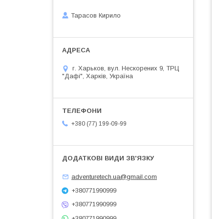
Тарасов Кирило
г. Харьков, вул. Нескорених 9, ТРЦ
"Дафі", Харків, Україна
+380 (77) 199-09-99
adventuretech.ua@gmail.com
+380771990999
+380771990999
+380771990999