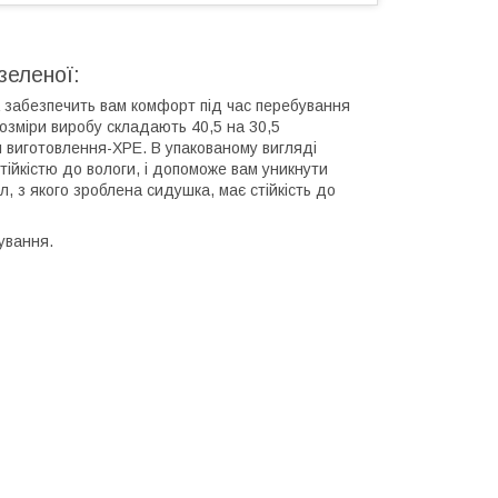
зеленої:
а забезпечить вам комфорт під час перебування
 Розміри виробу складають 40,5 на 30,5
 виготовлення-XPE. В упакованому вигляді
тійкістю до вологи, і допоможе вам уникнути
л, з якого зроблена сидушка, має стійкість до
ування.