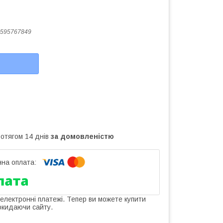
595767849
ротягом 14 днів
за домовленістю
 електронні платежі. Тепер ви можете купити
окидаючи сайту.