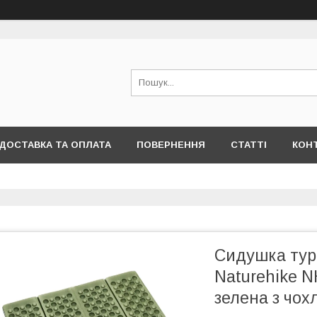
ДОСТАВКА ТА ОПЛАТА
ПОВЕРНЕННЯ
СТАТТІ
КОН
Сидушка тур
Naturehike N
зелена з чох