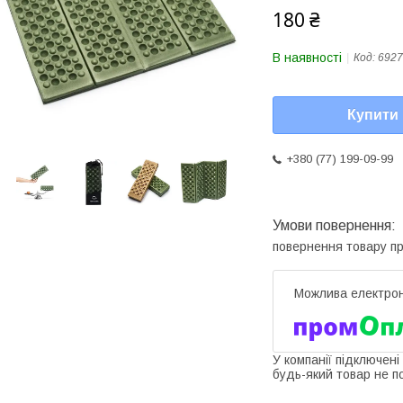
180 ₴
В наявності
Код:
6927
Купити
+380 (77) 199-09-99
повернення товару п
У компанії підключені
будь-який товар не п