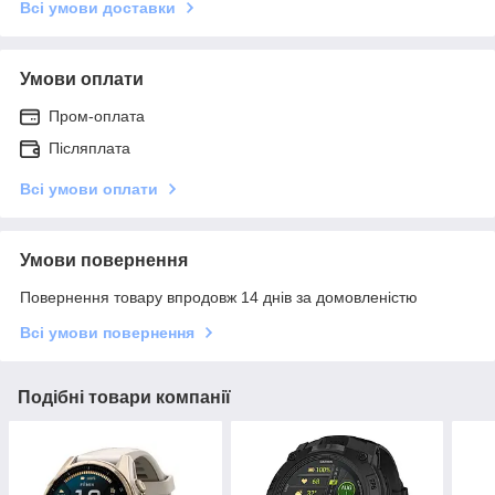
Всі умови доставки
Умови оплати
Пром-оплата
Післяплата
Всі умови оплати
Умови повернення
Повернення товару впродовж 14 днів за домовленістю
Всі умови повернення
Подібні товари компанії