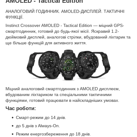
AMOLED - Tactical Edition
АНАЛОГОВИЙ ГОДИННИК. AMOLED-ДИСПЛЕЙ. ТАКТИЧНІ
ФУНКЦІЇ.
Instinct Crossover AMOLED - Tactical Edition — міцний GPS-
смартгодинник, готовий до будь-якої місії. Яскравий 1.2-
дюймовий дисплей, аналогові стрілки, вбудований ліхтарик та
ще більше функцій для активного життя.
Міцний аналоговий смартгодинник з AMOLED дисплеєм,
вбудованим ліхтариком та спеціальними тактичними
функціями, готовий працювати в найскладніших умовах.
Час роботи:
Смарт-режим до 14 днів.
до 5 днів з Always-On.
Режим енергозбереження до 18 днів.