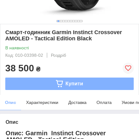
Смарт-годинник Garmin Instinct Crossover
AMOLED - Tactical Edition Black
В наявності
Код: 010-03398-02
Роздріб
38 500
₴
Купити
Опис
Характеристики
Доставка
Оплата
Умови п
Опис
Опис: Garmin Instinct Crossover