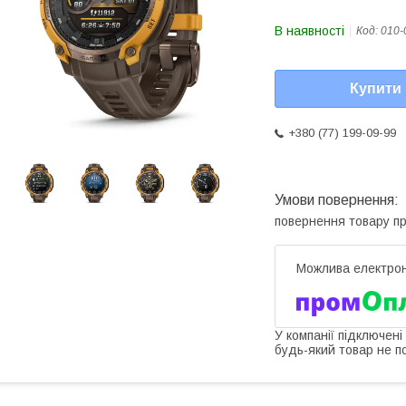
В наявності
Код:
010-
Купити
+380 (77) 199-09-99
повернення товару п
У компанії підключені
будь-який товар не п