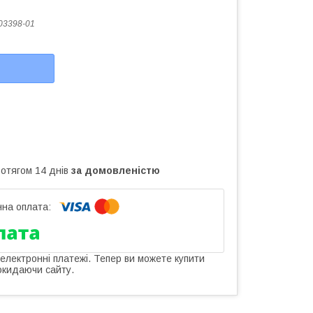
03398-01
ротягом 14 днів
за домовленістю
 електронні платежі. Тепер ви можете купити
окидаючи сайту.