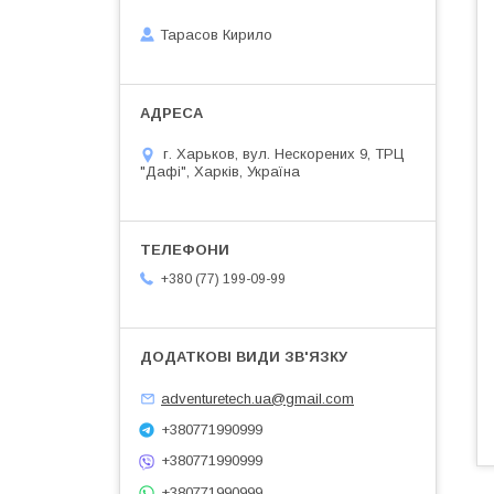
Тарасов Кирило
г. Харьков, вул. Нескорених 9, ТРЦ
"Дафі", Харків, Україна
+380 (77) 199-09-99
adventuretech.ua@gmail.com
+380771990999
+380771990999
+380771990999