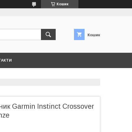
Кошик
Кошик
ТАКТИ
ик Garmin Instinct Crossover
nze