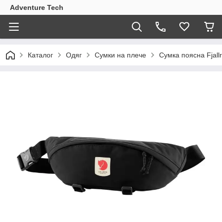
Adventure Tech
Каталог
Одяг
Сумки на плече
Сумка поясна Fjall