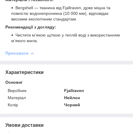
Bergshell — тканина від Fjallraven, дуже міцна та
повністю водонепроникна (10 000 мм), відповідає
високим екологічним стандартам.
Рекомендації з догляду:
Чистити м’якою щіткою у теплій воді з використанням
м’якого мила.
Приховати
Характеристики
Основні
Виробник
Fjallraven
Матеріал
Нейлон
Колір
Чорний
Умови доставки