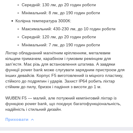
Середній: 130 лм, до 20 годин роботи
Мінімальний: 8 лм, до 190 годин роботи
Колірна температура 3000К:
Максимальний: 430-230 лм, до 10 годин роботи
Середній: 120 лм, до 20 годин роботи
Мінімальний: 7 лм, до 190 годин роботи
Ліхтар обладнаний магнітним кріпленням, металевим
кільцем-тримачем, карабіном і гумовим ремінцем для
зап'ястя. Має різь для встановлення штатива. А завдяки
функції power bank може слугувати зарядним пристроєм для
інших девайсів. Корпус F5 виготовлений із міцного пластику,
стійкого до подряпин і ударів. Захист IP64 робить ліхтар
стійким до пилу, бризок і падіння з висоти до 1 м.
WUBEN F5 — малий, але потужний кемпінговий ліхтар із
функцією power bank, що поєднує багатофункціональність,
надійність і стильний дизайн.
Приховати