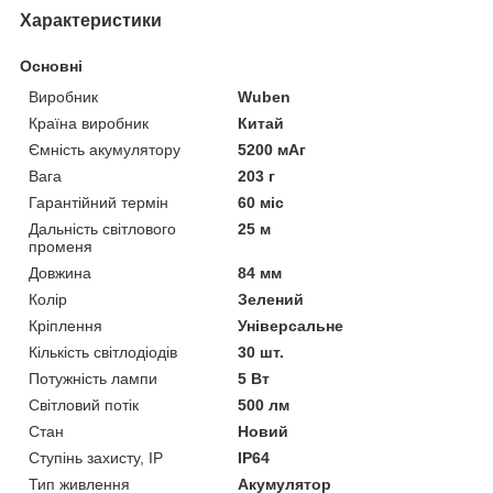
Характеристики
Основні
Виробник
Wuben
Країна виробник
Китай
Ємність акумулятору
5200 мАг
Вага
203 г
Гарантійний термін
60 міс
Дальність світлового
25 м
променя
Довжина
84 мм
Колір
Зелений
Кріплення
Універсальне
Кількість світлодіодів
30 шт.
Потужність лампи
5 Вт
Світловий потік
500 лм
Стан
Новий
Ступінь захисту, IP
IP64
Тип живлення
Акумулятор