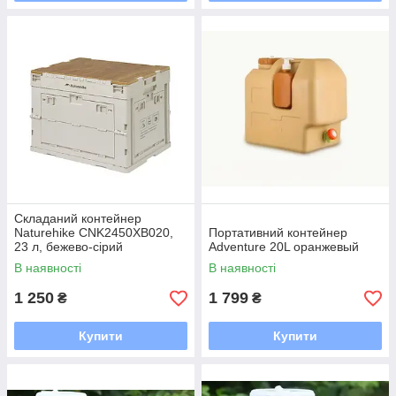
Складаний контейнер
Naturehike CNK2450XB020,
Портативний контейнер
23 л, бежево-сірий
Adventure 20L оранжевый
В наявності
В наявності
1 250
1 799
₴
₴
Купити
Купити