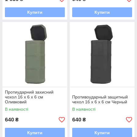
Купити
Купити
Протиударний захисний
чохол 16 х 6 х 6 см
Противоударный защитный
Оливковий
чехол 16 х 6 х 6 см Черный
В наявності
В наявності
640
640
₴
₴
Купити
Купити