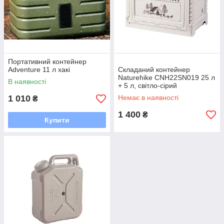
Портативний контейнер
Adventure 11 л хакі
Складаний контейнер
Naturehike CNH22SN019 25 л
В наявності
+ 5 л, світло-сірий
1 010
Немає в наявності
₴
1 400
₴
Купити