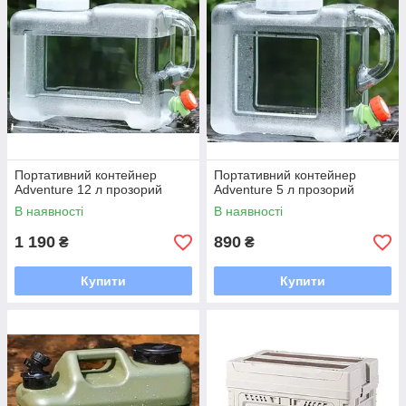
Портативний контейнер
Портативний контейнер
Adventure 12 л прозорий
Adventure 5 л прозорий
В наявності
В наявності
1 190
890
₴
₴
Купити
Купити