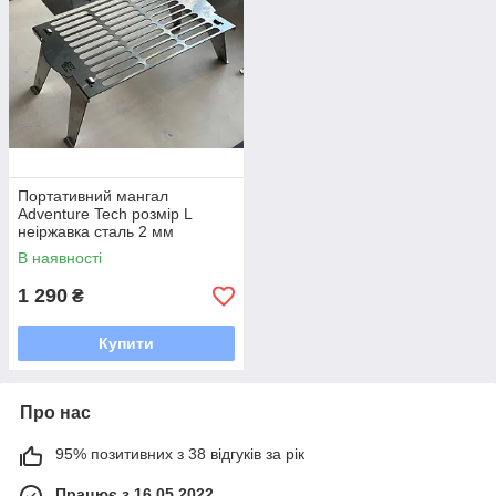
Портативний мангал
Adventure Tech розмір L
неіржавка сталь 2 мм
В наявності
1 290
₴
Купити
Про нас
95% позитивних з 38 відгуків за рік
Працює з 16.05.2022