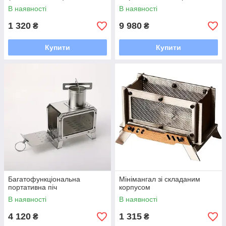
В наявності
В наявності
1 320
9 980
₴
₴
Купити
Купити
Багатофункціональна
Мінімангал зі складаним
портативна піч
корпусом
В наявності
В наявності
4 120
1 315
₴
₴