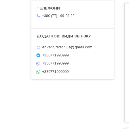
+380 (77) 199-09-99
adventuretech.ua@gmail.com
+380771990999
+380771990999
+380771990999