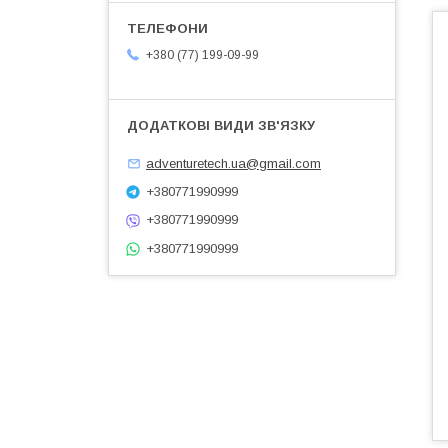
+380 (77) 199-09-99
adventuretech.ua@gmail.com
+380771990999
+380771990999
+380771990999