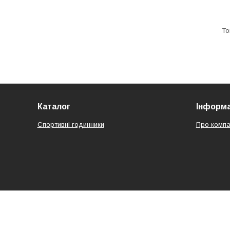
Каталог
Інформа
Спортивні годинники
Про компа