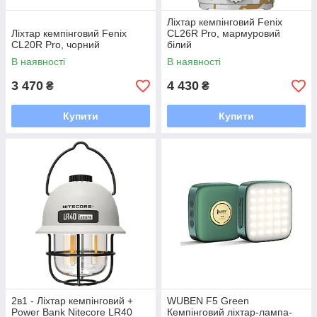
Ліхтар кемпінговий Fenix
Ліхтар кемпінговий Fenix
CL26R Pro, мармуровий
CL20R Pro, чорний
білий
В наявності
В наявності
3 470
4 430
₴
₴
Купити
Купити
2в1 - Ліхтар кемпінговий +
WUBEN F5 Green
Power Bank Nitecore LR40
Кемпінговий ліхтар-лампа-