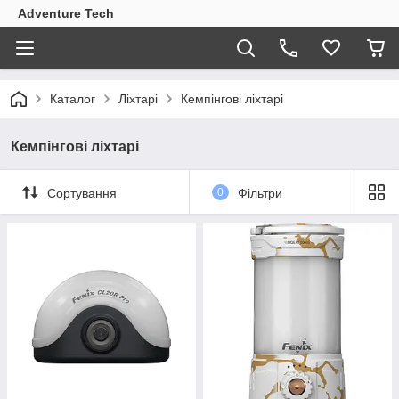
Adventure Tech
Каталог
Ліхтарі
Кемпінгові ліхтарі
Кемпінгові ліхтарі
Сортування
0
Фільтри