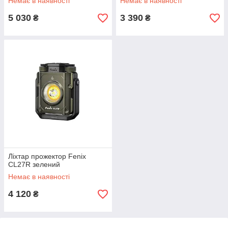
Немає в наявності
Немає в наявності
5 030
3 390
₴
₴
Ліхтар прожектор Fenix
CL27R зелений
Немає в наявності
4 120
₴