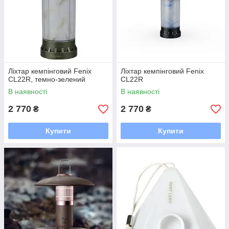
Ліхтар кемпінговий Fenix
Ліхтар кемпінговий Fenix
CL22R, темно-зелений
CL22R
В наявності
В наявності
2 770
2 770
₴
₴
Купити
Купити