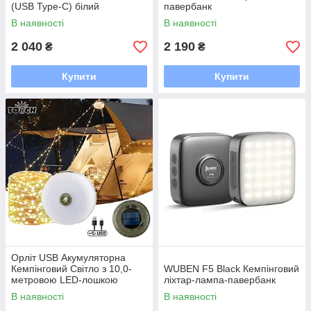
(USB Type-C) білий
павербанк
В наявності
В наявності
2 040
2 190
₴
₴
Купити
Купити
Орліт USB Акумуляторна
Кемпінговий Світло з 10,0-
WUBEN F5 Black Кемпінговий
метровою LED-лошкою
ліхтар-лампа-павербанк
В наявності
В наявності