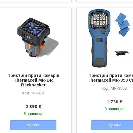
Пристрій проти комарів
Пристрій проти ком
Thermacell MR-BR
Thermacell MR-350 С
Backpacker
MR-350B
MR-BP
1 730 ₴
2 390 ₴
В наявності
В наявності
Купити
Купити