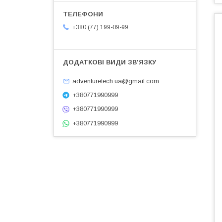
+380 (77) 199-09-99
adventuretech.ua@gmail.com
+380771990999
+380771990999
+380771990999