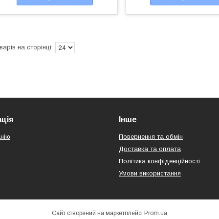
ція
Інше
нію
Повернення та обмін
Доставка та оплата
Політика конфіденційності
Умови використання
Сайт створений на маркетплейсі
Prom.ua