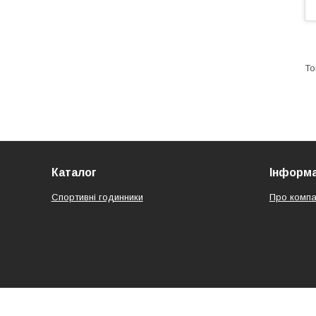
Каталог
Інформа
Спортивні годинники
Про компа