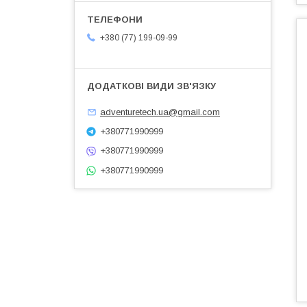
+380 (77) 199-09-99
adventuretech.ua@gmail.com
+380771990999
+380771990999
+380771990999