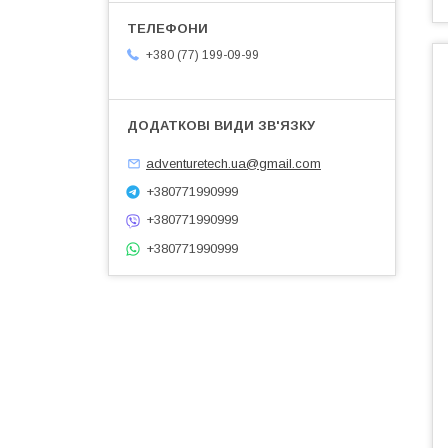
+380 (77) 199-09-99
adventuretech.ua@gmail.com
+380771990999
+380771990999
+380771990999