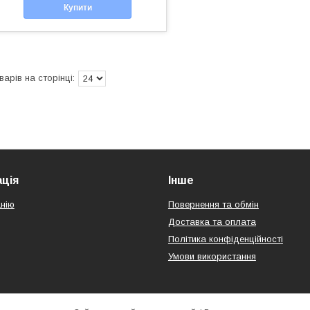
Купити
ція
Інше
нію
Повернення та обмін
Доставка та оплата
Політика конфіденційності
Умови використання