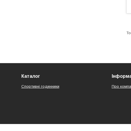
Каталог
Інформа
Спортивні годинники
Про компа