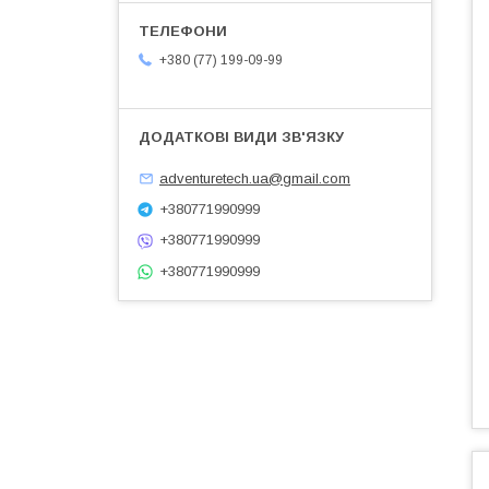
+380 (77) 199-09-99
adventuretech.ua@gmail.com
+380771990999
+380771990999
+380771990999