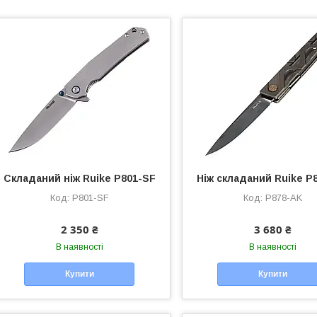
Складаний ніж Ruike P801-SF
Ніж складаний Ruike P
P801-SF
P878-AK
2 350 ₴
3 680 ₴
В наявності
В наявності
Купити
Купити