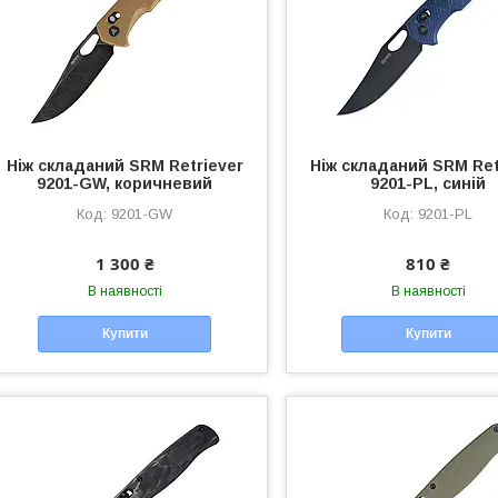
Ніж складаний SRM Retriever
Ніж складаний SRM Ret
9201-GW, коричневий
9201-PL, синій
9201-GW
9201-PL
1 300 ₴
810 ₴
В наявності
В наявності
Купити
Купити